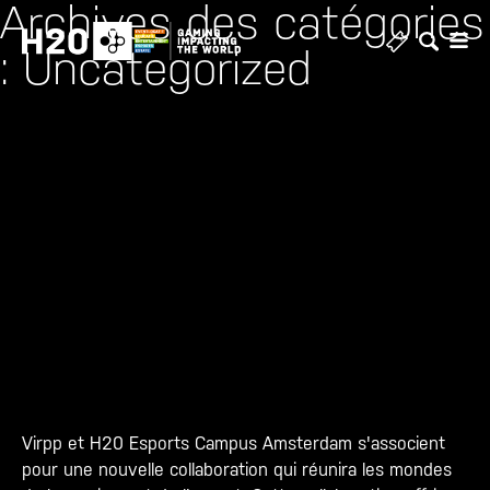
Archives des catégories
Skip
to
: Uncategorized
content
Virpp et H20 Esports Campus Amsterdam s'associent
pour une nouvelle collaboration qui réunira les mondes