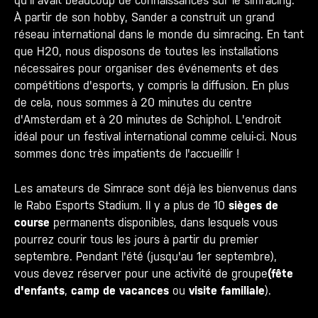
qu'il avait beaucoup de connaissances sur le simracing.
À partir de son hobby, Sander a construit un grand
réseau international dans le monde du simracing. En tant
que H20, nous disposons de toutes les installations
nécessaires pour organiser des événements et des
compétitions d'esports, y compris la diffusion. En plus
de cela, nous sommes à 20 minutes du centre
d'Amsterdam et à 20 minutes de Schiphol. L'endroit
idéal pour un festival international comme celui-ci. Nous
sommes donc très impatients de l'accueillir !
Les amateurs de Simrace sont déjà les bienvenus dans
le Rabo Esports Stadium. Il y a plus de 10
sièges de
course
permanents disponibles, dans lesquels vous
pourrez courir tous les jours à partir du premier
septembre. Pendant l'été (jusqu'au 1er septembre),
vous devez réserver pour une activité de groupe
(fête
d'enfants
,
camp de vacances
ou
visite familiale
).