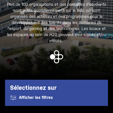
Plus de 100 organisations et des centaines d'étudiants
sont actifs quotidiennement sur le hub, où sont
organisés des activités et des programmes pour le
développement des talents dans les domaines de
l'esport, du gaming et des technologies. Les locaux et
les espaces au sein de H20 peuvent être visités et/ou
utilisés.
Sélectionnez sur
Afficher les filtres