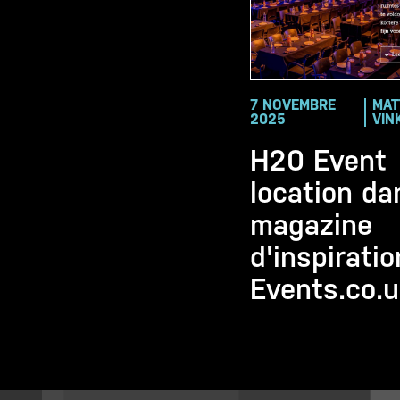
7 NOVEMBRE
MAT
2025
VIN
H20 Event
location da
magazine
d'inspirati
Events.co.u