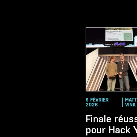
6 FÉVRIER
MATT
2026
VINK
Finale réus
pour Hack 