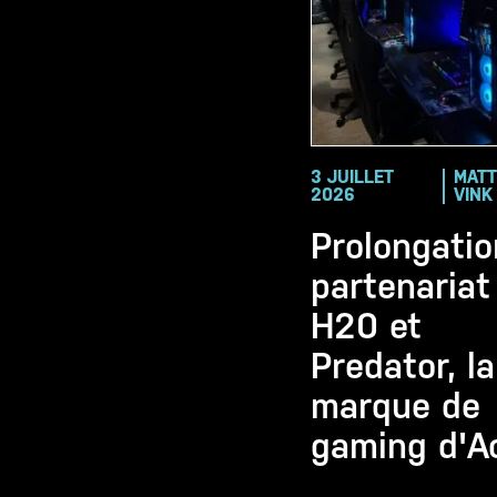
3 JUILLET
MATT
2026
VINK
Prolongatio
partenariat 
H20 et
Predator, la
marque de
gaming d'A