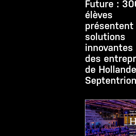
Future : 30
élèves
présentent
solutions
innovantes
des entrepr
de Hollande
Septentrion