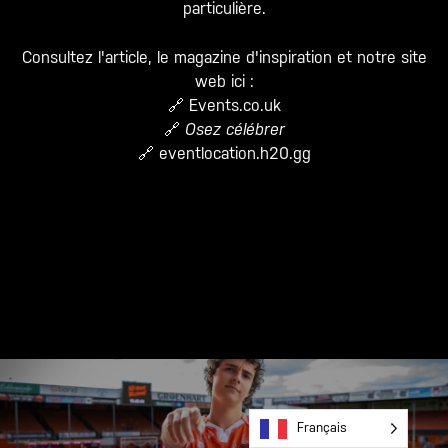
particulière.
Consultez l'article, le magazine d'inspiration et notre site
web ici :
🔗
Events.co.uk
🔗
Osez célébrer
🔗
eventlocation.h20.gg
Français