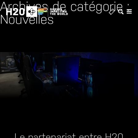
Archives de catégorie :
Nouvelles
Le partenariat entre H20