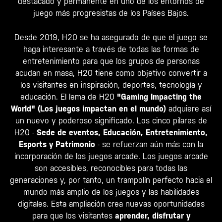
destacado y permanente en uno de los entornos de
juego más progresistas de los Países Bajos.
Desde 2019, H20 se ha asegurado de que el juego se
haga interesante a través de todas las formas de
entretenimiento para que los grupos de personas
acudan en masa, H20 tiene como objetivo convertir a
los visitantes en inspiración, deportes, tecnología y
educación. El lema de H20
"Gaming Impacting the
World" (Los juegos impactan en el mundo)
adquiere así
un nuevo y poderoso significado. Los cinco pilares de
H20 -
Sede de eventos, Educación, Entretenimiento,
Esports y Patrimonio
- se refuerzan aún más con la
incorporación de los juegos arcade. Los juegos arcade
son accesibles, reconocibles para todas las
generaciones y, por tanto, un trampolín perfecto hacia el
mundo más amplio de los juegos y las habilidades
digitales. Esta ampliación crea nuevas oportunidades
para que los visitantes
aprender, disfrutar y