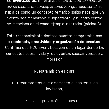
de
Events.co.uk
. En el artículo
"De la idea al impacto:
así se diseña un concepto temático que emociona"
se
habla de cómo un concepto temático sólido hace que un
evento sea memorable e impactante, y nuestro centro
se menciona en él como ejemplo inspirador (página 8).
Este reconocimiento destaca nuestro compromiso con
experiencia, creatividad y organización de eventos
.
Confirma que H20 Event Location es un lugar donde los
conceptos cobran vida y los eventos causan verdadera
impresión.
Nuestra misión es clara:
Crear eventos que emocionen e inspiren a los
invitados,
Un lugar versátil e innovador,