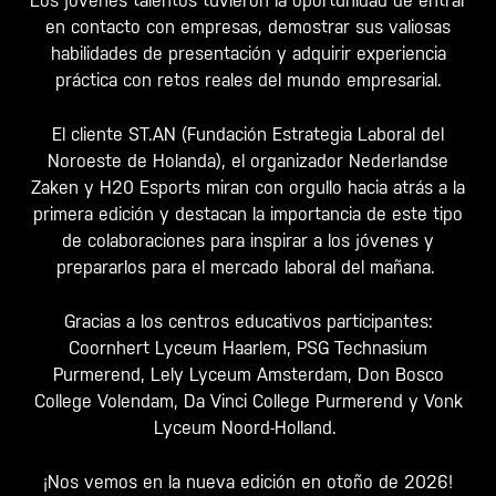
Los jóvenes talentos tuvieron la oportunidad de entrar
en contacto con empresas, demostrar sus valiosas
habilidades de presentación y adquirir experiencia
práctica con retos reales del mundo empresarial.
El cliente ST.AN (Fundación Estrategia Laboral del
Noroeste de Holanda), el organizador Nederlandse
Zaken y H20 Esports miran con orgullo hacia atrás a la
primera edición y destacan la importancia de este tipo
de colaboraciones para inspirar a los jóvenes y
prepararlos para el mercado laboral del mañana.
Gracias a los centros educativos participantes:
Coornhert Lyceum Haarlem, PSG Technasium
Purmerend, Lely Lyceum Amsterdam, Don Bosco
College Volendam, Da Vinci College Purmerend y Vonk
Lyceum Noord-Holland.
¡Nos vemos en la nueva edición en otoño de 2026!