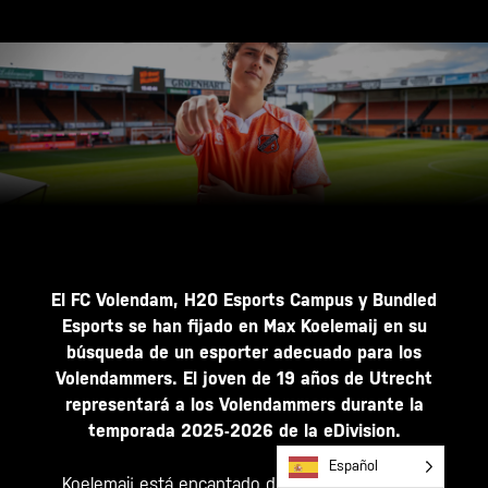
El FC Volendam, H20 Esports Campus y Bundled
Esports se han fijado en Max Koelemaij en su
búsqueda de un esporter adecuado para los
Volendammers. El joven de 19 años de Utrecht
representará a los Volendammers durante la
temporada 2025-2026 de la eDivision.
Español
Koelemaij está encantado de representar al FC