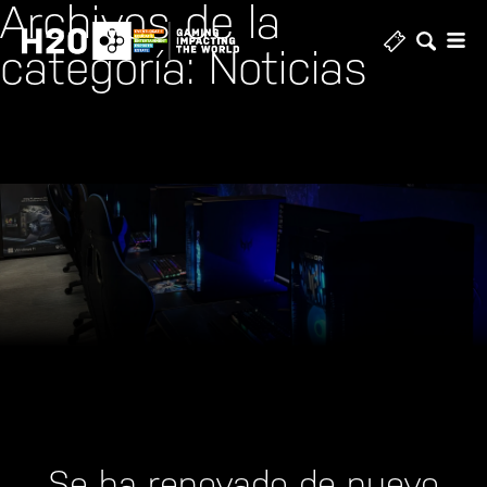
Archivos de la
categoría: Noticias
Se ha renovado de nuevo