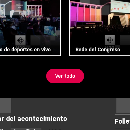
o de deportes en vivo
Sede del Congreso
Ver todo
r del acontecimiento
Foll