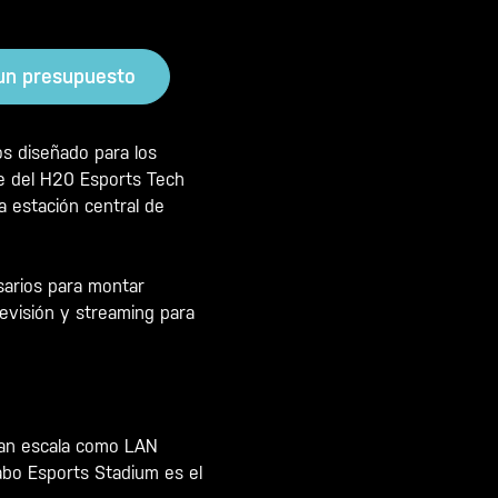
 un presupuesto
s diseñado para los
te del H20 Esports Tech
 estación central de
arios para montar
evisión y streaming para
ran escala como LAN
abo Esports Stadium es el