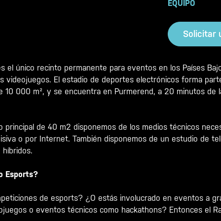
EQUIPO
Solicitar
s el único recinto permanente para eventos en los Países Bajo
os videojuegos. El estadio de deportes electrónicos forma par
e 10 000 m², y se encuentra en Purmerend, a 20 minutos de la
 principal de 40 m
2
disponemos de los medios técnicos neces
visiva o por Internet. También disponemos de un estudio de tel
 híbridos.
bo Esports?
peticiones de esports? ¿O estás involucrado en eventos a g
deojuegos o eventos técnicos como hackathons? Entonces el R