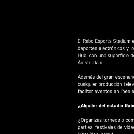
El Rabo Esports Stadium e
deportes electrónicos y l
Hub, con una superficie d
Ámsterdam.
Además del gran escenario
cualquier producción tele
facilitar eventos en línea e
¿Alquiler del estadio Ra
¿Organizas torneos o com
parties, festivales de vi