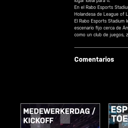
lugar ideal para ti.
En el Rabo Esports Stadiu
Holandesa de League of Le
El Rabo Esports Stadium l
escenario fijo cerca de Ám
como un club de juegos, z
Comentarios