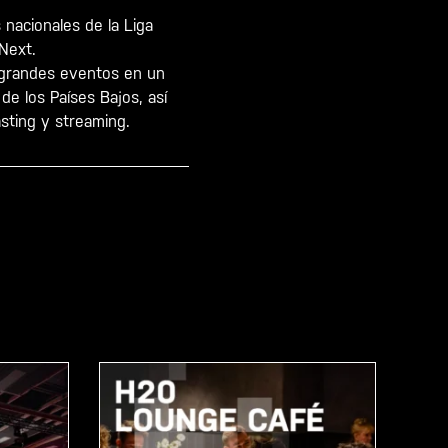
nacionales de la Liga
Next.
a grandes eventos en un
de los Países Bajos, así
sting y streaming.