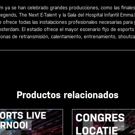
m ya se han celebrado grandes producciones, como las finales 
gends, The Next E-Talent y la Gala del Hospital Infantil Emma.
e ofrece todas las instalaciones profesionales necesarias par
sterdam. El estadio ofrece el mayor escenario fijo de esports 
onas de retransmisión, calentamiento, entrenamiento, shoutca
Productos relacionados