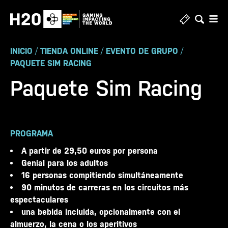
Ir
al
contenido
INICIO
/
TIENDA ONLINE
/
EVENTO DE GRUPO
/
PAQUETE SIM RACING
Paquete Sim Racing
PROGRAMA
A partir de 29,50 euros por persona
Genial para los adultos
16 personas compitiendo simultáneamente
90 minutos de carreras en los circuitos más
espectaculares
una bebida incluida, opcionalmente con el
almuerzo, la cena o los aperitivos