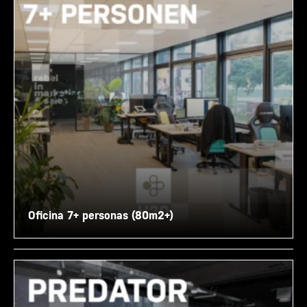
Oficina 7+ personas (80m2+)