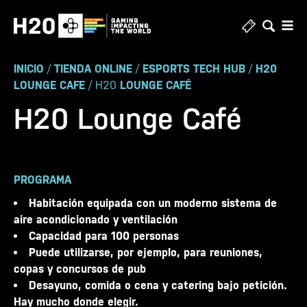
Ir
al
contenido
INICIO
/
TIENDA ONLINE
/
ESPORTS TECH HUB
/
H20
LOUNGE CAFE
/ H20
LOUNGE CAFÉ
H20 Lounge Café
PROGRAMA
Habitación equipada con un moderno sistema de
aire acondicionado y ventilación
Capacidad para 100 personas
Puede utilizarse, por ejemplo, para reuniones,
copas y concursos de pub
Desayuno, comida o cena y catering bajo petición.
Hay mucho donde elegir.