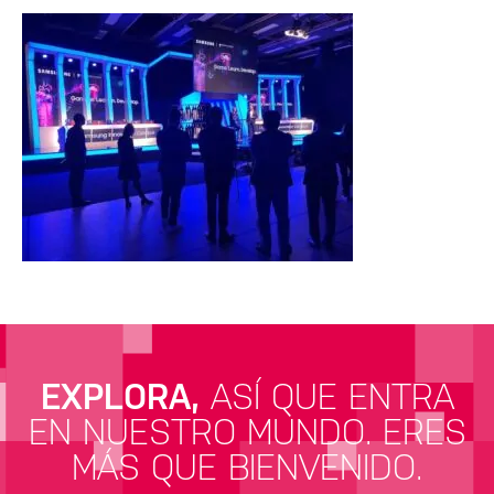
EXPLORA,
ASÍ QUE ENTRA
EN NUESTRO MUNDO.
ERES
MÁS QUE BIENVENIDO.