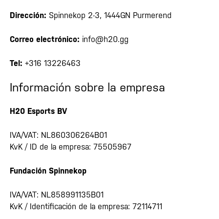
Dirección:
Spinnekop 2-3, 1444GN Purmerend
Correo electrónico:
info@h20.gg
Tel:
+316 13226463
Información sobre la empresa
H20 Esports BV
IVA/VAT: NL860306264B01
KvK / ID de la empresa: 75505967
Fundación Spinnekop
IVA/VAT: NL858991135B01
KvK / Identificación de la empresa: 72114711