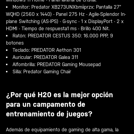
Monitor: Predator
XB273UNXbmiiprzx: Pantalla 27″
WQHD (2560 x 1440) - Panel 275 Hz - Agile-Splendor In-
plane Switching (AS-IPS) - G-sync - 1 x DisplayPort - 2 x
HDMI - Tiempo de respuesta1 ms - Brillo 400 Nit.
Ratón: PREDATOR CESTUS 350: 16.000 PPP, 9
botones
Teclado: PREDATOR Aethon 301
Auricular: PREDATOR Galea 311
Alfombrilla: PREDATOR Gaming Mousepad
Silla: Predator Gaming Chair
¿Por qué H20 es la mejor opción
para un campamento de
entrenamiento de juegos?
Además de equipamiento de gaming de alta gama, la