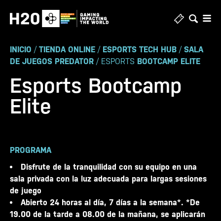
Ir
al
contenido
INICIO
/
TIENDA ONLINE
/
ESPORTS TECH HUB
/
SALA
DE JUEGOS PREDATOR
/ ESPORTS
BOOTCAMP ELITE
Esports Bootcamp
Elite
PROGRAMA
Disfrute de la tranquilidad con su equipo en una
sala privada con la luz adecuada para largas sesiones
de juego
Abierto 24 horas al día, 7 días a la semana*. *De
19.00 de la tarde a 08.00 de la mañana, se aplicarán