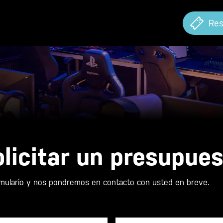
Res
licitar un presupue
ormulario y nos pondremos en contacto con usted en breve.