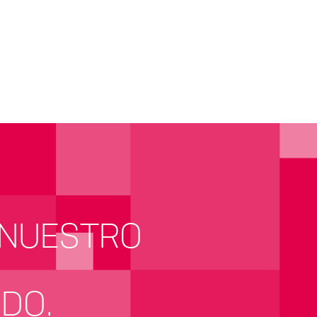
 NUESTRO
IDO.