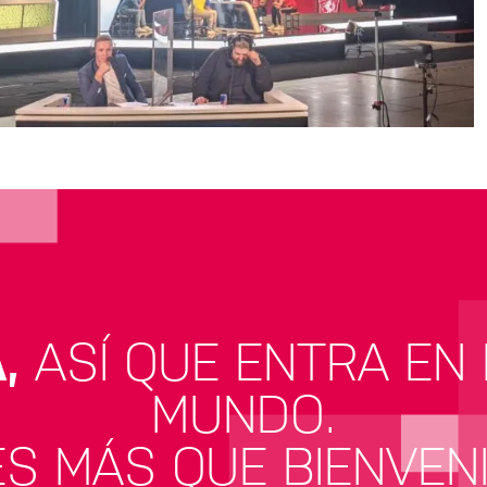
,
ASÍ QUE ENTRA EN
MUNDO.
S MÁS QUE BIENVEN