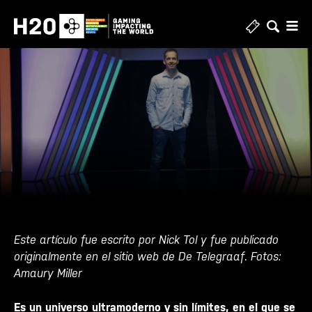
Ir
al
contenido
Este artículo fue escrito por Nick Tol y fue publicado
originalmente en el sitio web de De Telegraaf
.
Fotos:
Amaury Miller
Es un universo ultramoderno y sin límites, en el que se