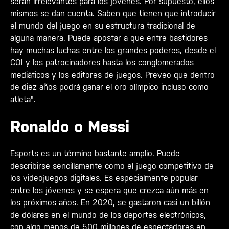
serán irrelevantes para los jóvenes. Por supuesto, ellos
mismos se dan cuenta. Saben que tienen que introducir
el mundo del juego en su estructura tradicional de
alguna manera. Puede apostar a que entre bastidores
hay muchas luchas entre los grandes poderes, desde el
COI y los patrocinadores hasta los conglomerados
mediáticos y los editores de juegos. Preveo que dentro
de diez años podrá ganar el oro olímpico incluso como
atleta".
Ronaldo o Messi
Esports es un término bastante amplio. Puede
describirse sencillamente como el juego competitivo de
los videojuegos digitales. Es especialmente popular
entre los jóvenes y se espera que crezca aún más en
los próximos años. En 2020, se gastaron casi un billón
de dólares en el mundo de los deportes electrónicos,
con algo menos de 500 millones de espectadores en