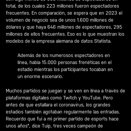
total, de los cuales 223 millones fueron espectadores
frecuentes. En comparación, se espera que en 2023 el
volumen de negocio sea de unos 1.600 millones de
dólares y que haya 646 millones de espectadores, 295
millones de ellos frecuentes. Eso es lo que muestran los
modelos de la empresa alemana de datos Statista.
Además de los numerosos espectadores en
línea, había 15.000 personas frenéticas en el
estadio mientras los participantes tocaban en
un enorme escenario.
Muchos partidos se juegan y se ven en línea a través de
plataformas digitales como Twitch y YouTube. Pero
antes de que estallara el coronavirus, los grandes
estadios también agotaban regularmente las entradas.
Recuerdo que fui a mi primer partido de esports hace
unos años", dice Tuip, tres veces campeón de