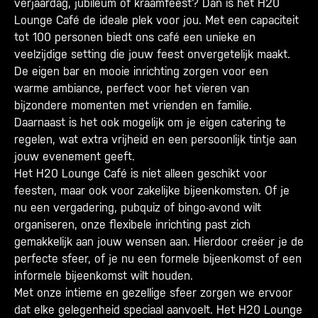
verjaardag, jubileum of kraamfeest? Dan is het H20
Lounge Café de ideale plek voor jou. Met een capaciteit
tot 100 personen biedt ons café een unieke en
veelzijdige setting die jouw feest onvergetelijk maakt.
De eigen bar en mooie inrichting zorgen voor een
warme ambiance, perfect voor het vieren van
bijzondere momenten met vrienden en familie.
Daarnaast is het ook mogelijk om je eigen catering te
regelen, wat extra vrijheid en een persoonlijk tintje aan
jouw evenement geeft.
Het H20 Lounge Café is niet alleen geschikt voor
feesten, maar ook voor zakelijke bijeenkomsten. Of je
nu een vergadering, pubquiz of bingo-avond wilt
organiseren, onze flexibele inrichting past zich
gemakkelijk aan jouw wensen aan. Hierdoor creëer je de
perfecte sfeer, of je nu een formele bijeenkomst of een
informele bijeenkomst wilt houden.
Met onze intieme en gezellige sfeer zorgen we ervoor
dat elke gelegenheid speciaal aanvoelt. Het H20 Lounge