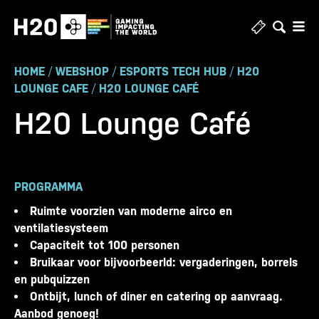
Skip
to
content
HOME
/
WEBSHOP
/
ESPORTS TECH HUB
/
H20
LOUNGE CAFE
/
H20 LOUNGE CAFÉ
H20 Lounge Café
PROGRAMMA
Ruimte voorzien van moderne airco en
ventilatiesysteem
Capaciteit tot 100 personen
Bruikaar voor bijvoorbeerld: vergaderingen, borrels
en pubquizzen
Ontbijt, lunch of diner en catering op aanvraag.
Aanbod genoeg!