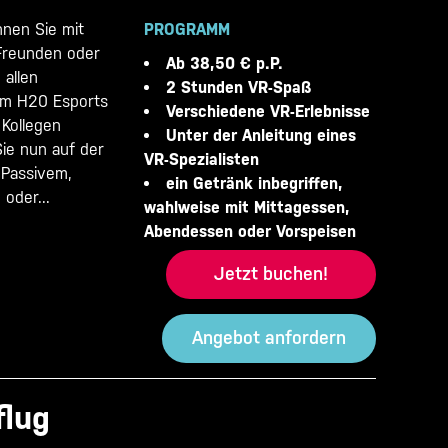
nen Sie mit
PROGRAMM
 Freunden oder
Ab 38,50 € p.P.
n allen
2 Stunden VR-Spaß
Im H20 Esports
Verschiedene VR-Erlebnisse
 Kollegen
Unter der Anleitung eines
Sie nun auf der
VR-Spezialisten
 Passivem,
ein Getränk inbegriffen,
oder...
wahlweise mit Mittagessen,
Abendessen oder Vorspeisen
Jetzt buchen!
Angebot anfordern
flug