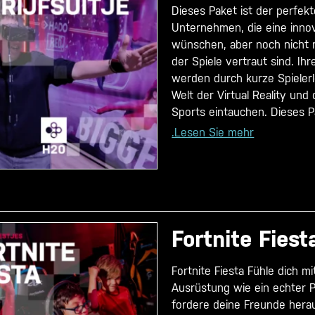
Dieses Paket ist der perfekt
Unternehmen, die eine innov
wünschen, aber noch nicht 
der Spiele vertraut sind. Ihr
werden durch kurze Spielerl
Welt der Virtual Reality und
Sports eintauchen. Dieses P
.Lesen Sie mehr
Fortnite Fiest
Fortnite Fiesta Fühle dich m
Ausrüstung wie ein echter P
fordere deine Freunde herau