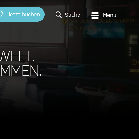
Jetzt buchen
Suche
WELT.
OMMEN.