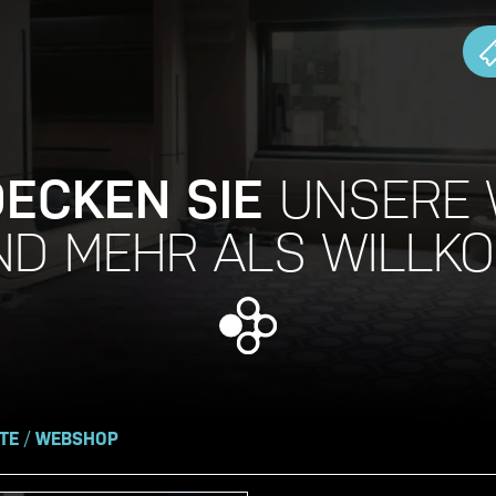
ECKEN SIE
UNSERE 
IND MEHR ALS WILLK
TE
/
WEBSHOP