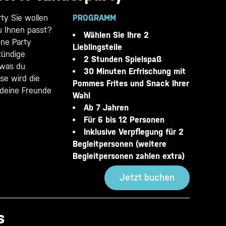
ty Sie wollen
PROGRAMM
zu Ihnen passt?
Wählen Sie Ihre 2
ene Party
Lieblingsteile
tündige
2 Stunden Spielspaß
 was du
30 Minuten Erfrischung mit
se wird die
Pommes Frites und Snack Ihrer
 deine Freunde
Wahl
Ab 7 Jahren
Für 6 bis 12 Personen
Inklusive Verpflegung für 2
Begleitpersonen (weitere
Begleitpersonen zahlen extra)
Jetzt buchen
s