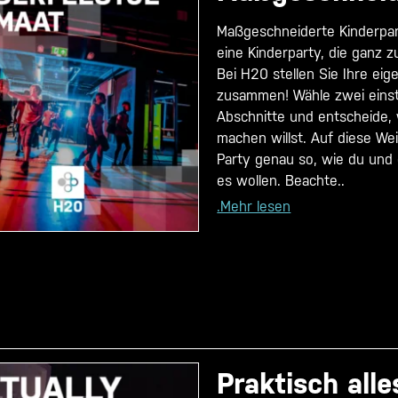
Maßgeschneiderte Kinderpar
eine Kinderparty, die ganz 
Bei H20 stellen Sie Ihre eig
zusammen! Wähle zwei eins
Abschnitte und entscheide,
machen willst. Auf diese Wei
Party genau so, wie du und
es wollen. Beachte..
.Mehr lesen
Praktisch alle