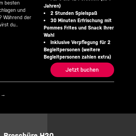
am besten
Jahren)
schlagen und
2 Stunden Spielspaß
? Während der
30 Minuten Erfrischung mit
irst du..
Pommes Frites und Snack Ihrer
Wahl
Inklusive Verpflegung für 2
Begleitpersonen (weitere
Begleitpersonen zahlen extra)
Jetzt buchen
→
Broschüre H20