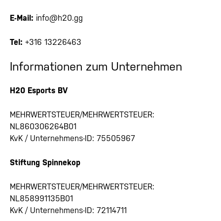
E-Mail:
info@h20.gg
Tel:
+316 13226463
Informationen zum Unternehmen
H20 Esports BV
MEHRWERTSTEUER/MEHRWERTSTEUER:
NL860306264B01
KvK / Unternehmens-ID: 75505967
Stiftung Spinnekop
MEHRWERTSTEUER/MEHRWERTSTEUER:
NL858991135B01
KvK / Unternehmens-ID: 72114711