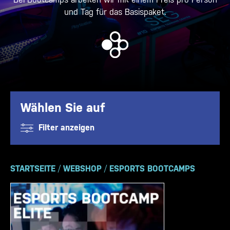
und Tag für das Basispaket.
Wählen Sie auf
Filter anzeigen
STARTSEITE
/
WEBSHOP
/
ESPORTS BOOTCAMPS