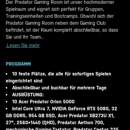
Der Predator Gaming Room ist unser hochmoderner
Spielraum und eignet sich perfekt für Gruppen,
Trainingseinheiten und Bootcamps. Obwohl sich der
Predator Gaming Room neben dem Gaming Club
befindet, ist der Raum komplett abschließbar, so dass
Sie und Ihr Team..
.Lesen Sie mehr
PROGRAMM
10 feste Plätze, die alle für sofortiges Spielen
eingerichtet sind
Abschließbar und buchbar für mehrere Tage
AUSRÜSTUNG:
10 Acer Predator Orion 5000
Intel Core Ultra 7, NVIDIA GeForce RTX 5080, 32
GB DDR5, 954 GB SSD, Acer Predator XB273U X1,
27", 2560×1440 (QHD), Predator Aethon 700,
mechanische Gaming-Tastatur, Predator Cestus 335