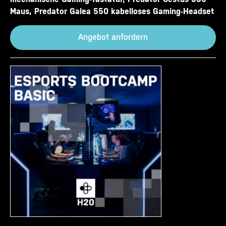
Maus, Predator Galea 550 kabelloses Gaming-Headset
Angebot anfordern