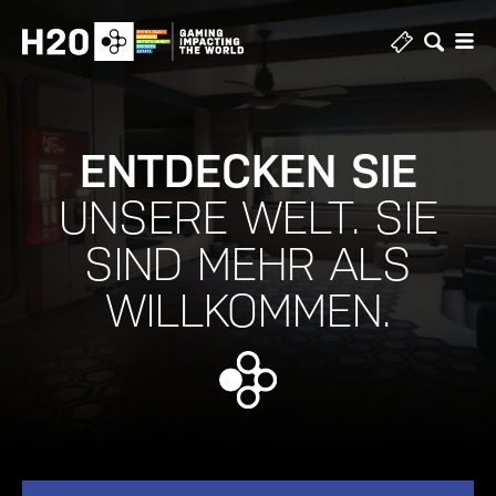
Zum
Inhalt
springen
ENTDECKEN SIE
UNSERE WELT.
SIE
SIND MEHR ALS
WILLKOMMEN.