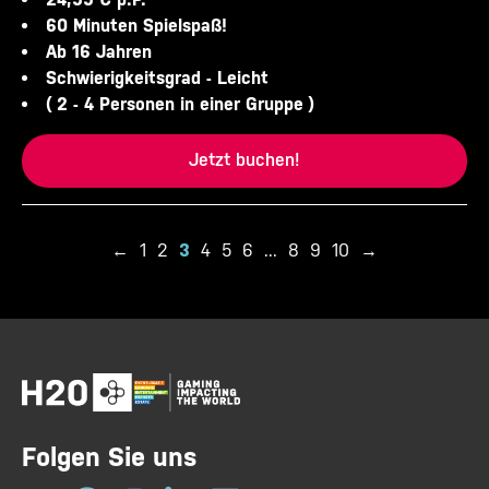
60 Minuten Spielspaß!
Ab 16 Jahren
Schwierigkeitsgrad - Leicht
( 2 - 4 Personen in einer Gruppe )
Jetzt buchen!
←
1
2
3
4
5
6
...
8
9
10
→
Folgen Sie uns