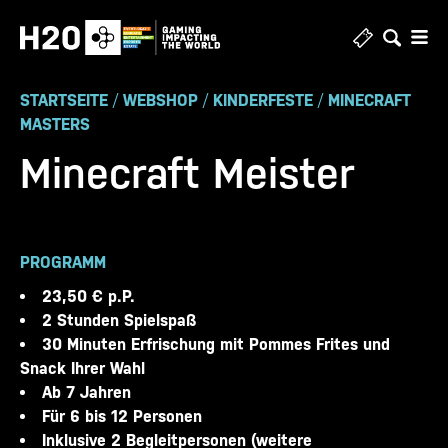
Zum
Inhalt
springen
STARTSEITE
/
WEBSHOP
/
KINDERFESTE
/
MINECRAFT
MASTERS
Minecraft Meister
PROGRAMM
23,50 € p.P.
2 Stunden Spielspaß
30 Minuten Erfrischung mit Pommes Frites und
Snack Ihrer Wahl
Ab 7 Jahren
Für 6 bis 12 Personen
Inklusive 2 Begleitpersonen (weitere