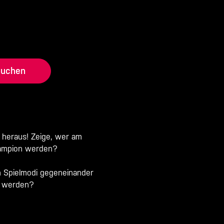
buchen
 heraus! Zeige, wer am
hampion werden?
n Spielmodi gegeneinander
es werden?