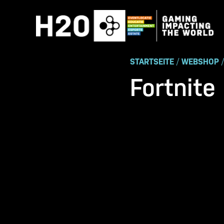
Zum
Inhalt
springen
STARTSEITE
/
WEBSHOP
Fortnite