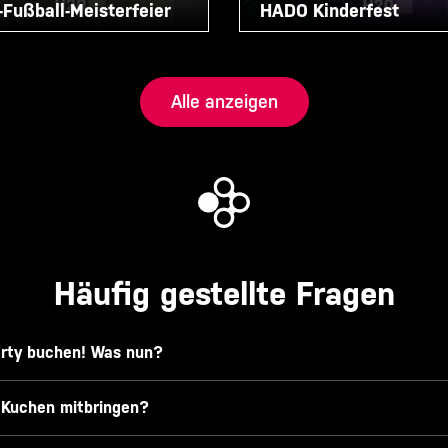
Fußball-Meisterfeier
HADO Kinderfest
Alle anzeigen
Häufig gestellte Fragen
arty buchen! Was nun?
 Kuchen mitbringen?