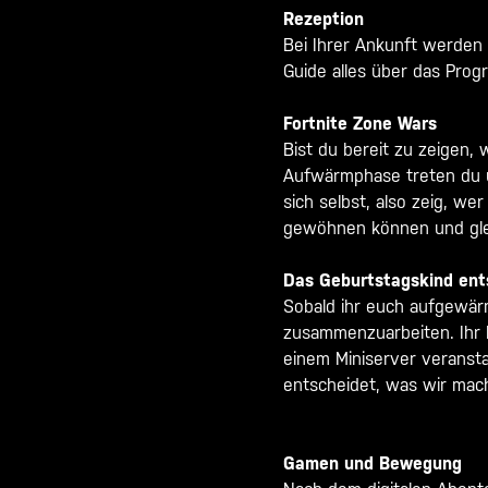
Rezeption
Bei Ihrer Ankunft werden 
Guide alles über das Prog
Fortnite Zone Wars
Bist du bereit zu zeigen, 
Aufwärmphase treten du un
sich selbst, also zeig, we
gewöhnen können und gle
Das Geburtstagskind ent
Sobald ihr euch aufgewärmt
zusammenzuarbeiten. Ihr k
einem Miniserver veransta
entscheidet, was wir mac
Gamen und Bewegung