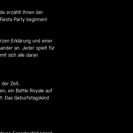
de erzählt Ihnen der
Fiesta Party beginnen!
urzen Erklärung und einer
nder an. Jeder spielt für
mit sich alle daran
 der Zeit,
n, ein Battle Royale auf
lt: Das Geburtstagskind