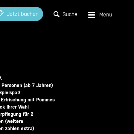
Jetzt buchen
Suche
.
2 Personen (ab 7 Jahren)
Spielspaß
 Erfrischung mit Pommes
ck Ihrer Wahl
erpflegung für 2
n (weitere
n zahlen extra)