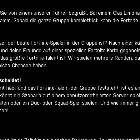
Sie von einem unserer Führer begrüßt. Bei einem Glas Limona
ramm. Sobald die ganze Gruppe komplett ist, kann die Fortnite 
wer der beste Fortnite-Spieler in der Gruppe ist? Nach einer k
d deine Freunde auf einer speziellen Fortnite-Karte gegeneina
r das größte Fortnite-Talent ist! Wir spielen mehrere Runden, da
iche Chancen haben.
scheidet!
 habt und das Fortnite-Talent der Gruppe feststeht, ist es an
önnt ein Szenario auf einem benutzerdefinierten Server spiele
lten oder ein Duo- oder Squad-Spiel spielen. Und wie immer gi
hen!