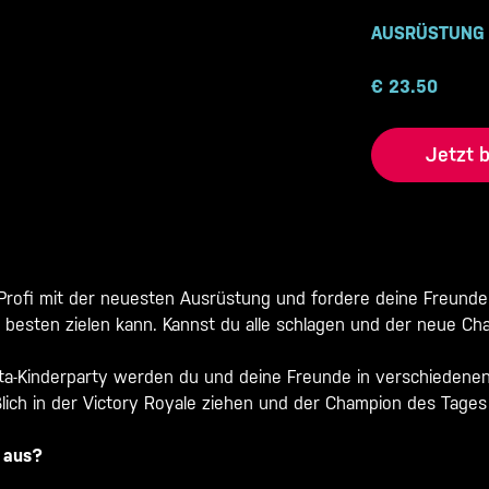
AUSRÜSTUNG
€
23.50
Jetzt 
 Profi mit der neuesten Ausrüstung und fordere deine Freunde
 besten zielen kann. Kannst du alle schlagen und der neue C
sta-Kinderparty werden du und deine Freunde in verschiedene
ßlich in der Victory Royale ziehen und der Champion des Tag
 aus?