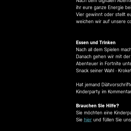
Nach dem digitalen Abente
ihr eure ganze Energie be
Vier gewinnt oder stellt 
weichen wir auf unsere c
Essen und Trinken
Nach all dem Spielen mach
Danach gehen wir mit der
Abenteuer in Fortnite un
Snack seiner Wahl - Kroke
Hat jemand Diätvorschrift
Kinderparty im Kommentarf
Brauchen Sie Hilfe?
Sie möchten eine Kinderpa
Sie
hier
und füllen Sie uns