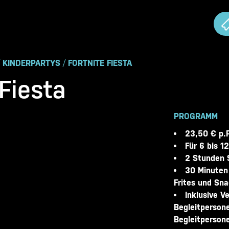
/
KINDERPARTYS
/
FORTNITE FIESTA
 Fiesta
PROGRAMM
23,50 € p.P
Für 6 bis 1
2 Stunden 
30 Minuten
Frites und Sna
Inklusive V
Begleitpersone
Begleitpersone