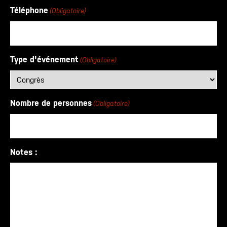
Téléphone
(Obligatoire)
Type d'événement
(Obligatoire)
Nombre de personnes
(Obligatoire)
Notes :