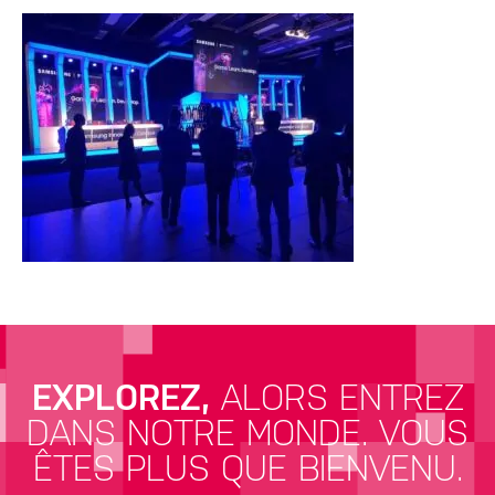
EXPLOREZ,
ALORS ENTREZ
DANS NOTRE MONDE.
VOUS
ÊTES PLUS QUE BIENVENU.