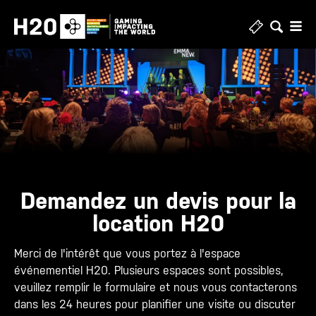
Skip
to
content
Demandez un devis pour la
location H20
Merci de l'intérêt que vous portez à l'espace
événementiel H20. Plusieurs espaces sont possibles,
veuillez remplir le formulaire et nous vous contacterons
dans les 24 heures pour planifier une visite ou discuter