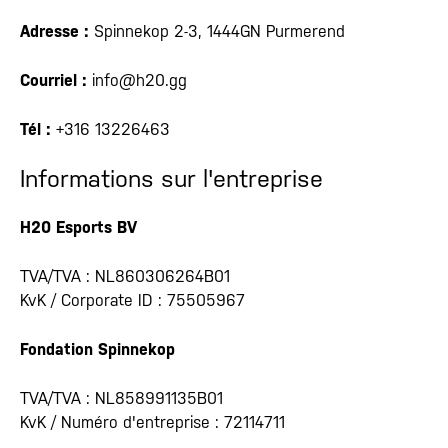
Adresse :
Spinnekop 2-3, 1444GN Purmerend
Courriel :
info@h20.gg
Tél :
+316 13226463
Informations sur l'entreprise
H20 Esports BV
TVA/TVA : NL860306264B01
KvK / Corporate ID : 75505967
Fondation Spinnekop
TVA/TVA : NL858991135B01
KvK / Numéro d'entreprise : 72114711