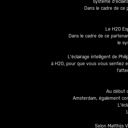
système d'éclaira
Dans le cadre de ce 
Le H20 Esp
Dans le cadre de ce partenari
le sy
L'éclairage intelligent de Ph
à H20, pour que vous vous sentiez en
l'att
Au début d
Amsterdam, également com
L'écl
Selon Matthijs 