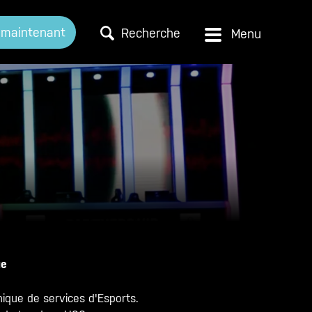
 maintenant
Recherche
ue
nique de services d'Esports.