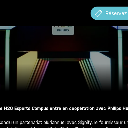
Réservez
e H20 Esports Campus entre en coopération avec Philips H
clu un partenariat pluriannuel avec Signify, le fournisseur u