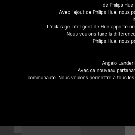
de Philips Hue
Avec l'ajout de Philips Hue, nous 
l
L'éclairage intelligent de Hue apporte un
Nous voulons faire la différenc
Philips Hue, nous p
Angelo Landerl
Avec ce nouveau partenaria
communauté. Nous voulons permettre à tous les v