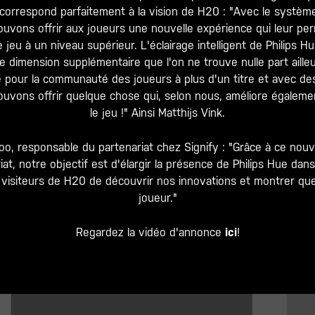
 correspond parfaitement à la vision de H20 : "Avec le système
pouvons offrir aux joueurs une nouvelle expérience qui leur pe
e jeu à un niveau supérieur. L'éclairage intelligent de Philips H
e dimension supplémentaire que l'on ne trouve nulle part aille
e pour la communauté des joueurs à plus d'un titre et avec de
ouvons offrir quelque chose qui, selon nous, améliore également
le jeu !" Ainsi Matthijs Vink.
oo, responsable du partenariat chez Signify : "Grâce à ce nouv
t, notre objectif est d'élargir la présence de Philips Hue dans
isiteurs de H20 de découvrir nos innovations et montrer que
joueur."
Regardez la vidéo d'annonce
ici
!