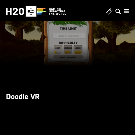
Skip
to
content
Doodle VR