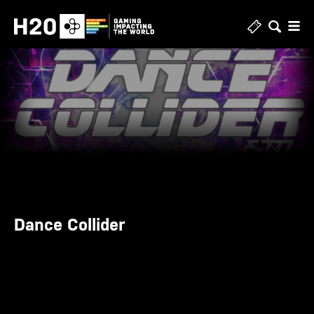
Skip
to
content
Dance Collider