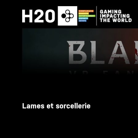
Skip
to
content
Lames et sorcellerie