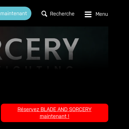
 maintenant
Recherche
Réservez BLADE AND SORCERY
maintenant !