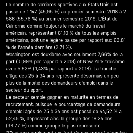
Le nombre de carrières sportives aux États-Unis est
passé de 1 147 (45,95 %) au premier semestre 2018 à 2
586 (55,76 %) au premier semestre 2019. L'État de
Californie domine toujours le marché du travail
américain, représentant 61,10 % de tous les emplois
américains, soit une légère baisse par rapport aux 63,81
% de l'année dernière (2,71 %).
Washington est deuxième avec seulement 7,66% de la
part (-0,99% par rapport à 2018) et New York troisième
avec 5,92% (-1,43% par rapport à 2018). La tranche
d'âge des 25 à 34 ans représente désormais un peu
plus de la moitié des demandeurs d'emploi dans le
secteur du sport.
Le secteur semble gagner en maturité en termes de
recrutement, puisque le pourcentage de demandeurs
d'emploi âgés de 25 à 34 ans est passé de 44,52 % à
52,45 %, dépassant ainsi le groupe des 18-24 ans
(36,77 %) comme groupe le plus représenté.
"C'est incroyablement excitant de voir autant d'emplois