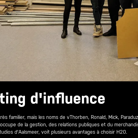
ting d'influence
 très familier, mais les noms de vThorben, Ronald, Mick, Para
occupe de la gestion, des relations publiques et du merchandi
tudios d'Aalsmeer, voit plusieurs avantages à choisir H20.