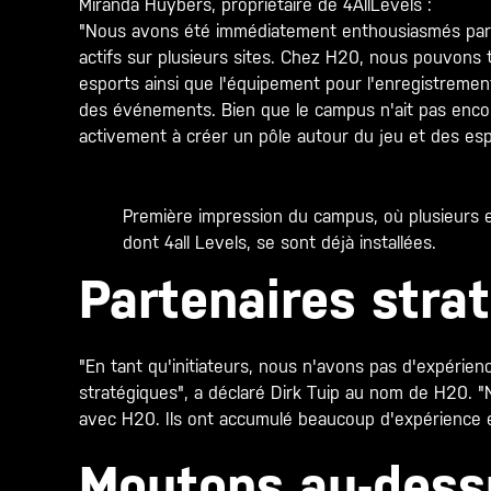
Miranda Huybers, propriétaire de 4AllLevels :
"Nous avons été immédiatement enthousiasmés par l
actifs sur plusieurs sites. Chez H20, nous pouvons
esports ainsi que l'équipement pour l'enregistreme
des événements. Bien que le campus n'ait pas encor
activement à créer un pôle autour du jeu et des esp
Première impression du campus, où plusieurs e
dont 4all Levels, se sont déjà installées.
Partenaires stra
"En tant qu'initiateurs, nous n'avons pas d'expérie
stratégiques", a déclaré Dirk Tuip au nom de H20. 
avec H20. Ils ont accumulé beaucoup d'expérience 
Moutons au-dess