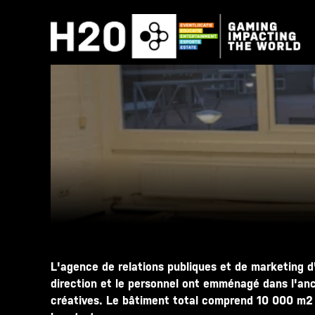
Skip
to
content
L'agence de relations publiques et de marketing d
direction et le personnel ont emménagé dans l'anc
créatives. Le bâtiment total comprend 10 000 m2 