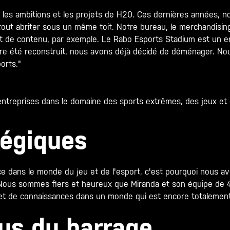
es ambitions et les projets de H20. Ces dernières années, 
 tout abriter sous un même toit. Notre bureau, le merchandisi
nt de contenu, par exemple. Le Rabo Esports Stadium est un e
e été reconstruit, nous avons déjà décidé de déménager. Nous
orts."
ntreprises dans le domaine des sports extrêmes, des jeux et 
tégiques
nce dans le monde du jeu et de l'esport, c'est pourquoi nous 
"Nous sommes fiers et heureux que Miranda et son équipe de 4A
et de connaissances dans un monde qui est encore totalemen
us du barrage