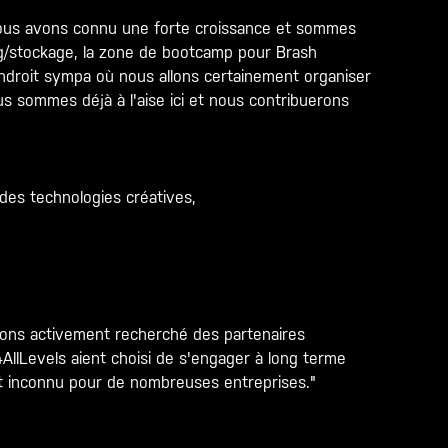
nous avons connu une forte croissance et sommes
ng/stockage, la zone de bootcamp pour Brash
ndroit sympa où nous allons certainement organiser
 sommes déjà à l'aise ici et nous contribuerons
des technologies créatives,
avons activement recherché des partenaires
llLevels aient choisi de s'engager à long terme
t inconnu pour de nombreuses entreprises."