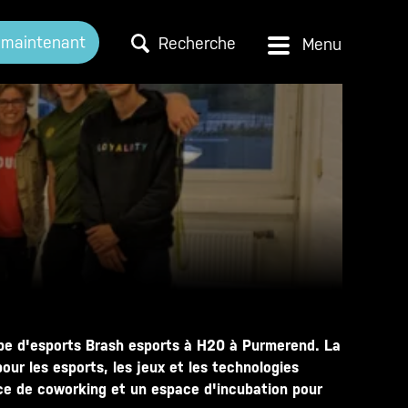
 maintenant
Recherche
uipe d'esports Brash esports à H20 à Purmerend. La
ur les esports, les jeux et les technologies
ce de coworking et un espace d'incubation pour