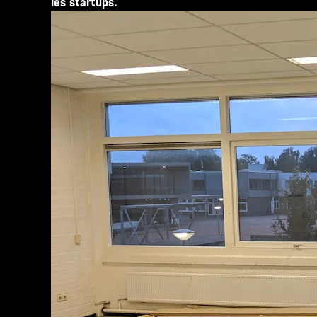
les startups.