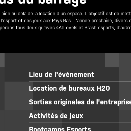
a bien au-delà de la location d'un espace. L'objectif est de met
 l'esport et des jeux aux Pays-Bas. L'année prochaine, divers
spérons tous deux qu'avec 4AllLevels et Brash esports, d'autr
Lieu de l'événement
Location de bureaux H20
Sorties originales de l'entrepris
Activités de jeux
Bootcamps Esports