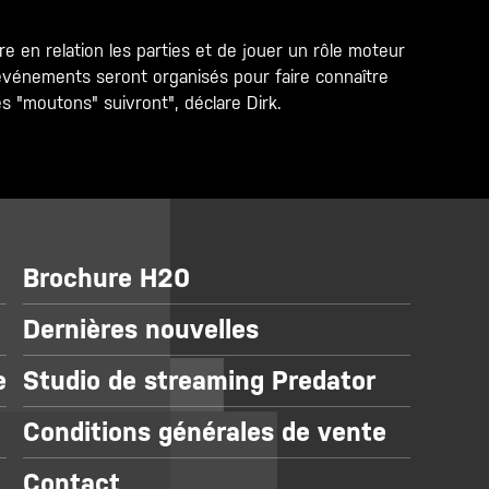
tre en relation les parties et de jouer un rôle moteur
 événements seront organisés pour faire connaître
es "moutons" suivront", déclare Dirk.
Brochure H20
Dernières nouvelles
e
Studio de streaming Predator
Conditions générales de vente
Contact