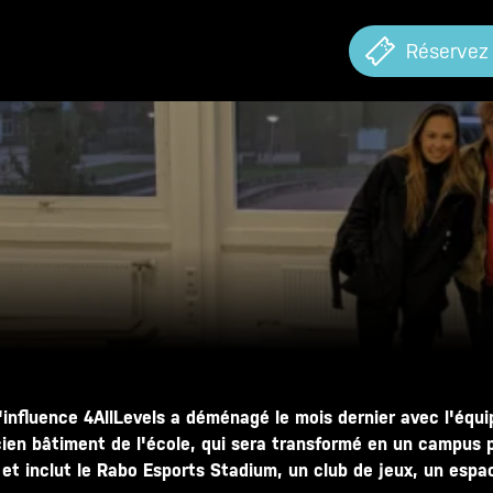
Réservez
'influence 4AllLevels a déménagé le mois dernier avec l'éq
ien bâtiment de l'école, qui sera transformé en un campus po
et inclut le Rabo Esports Stadium, un club de jeux, un espa