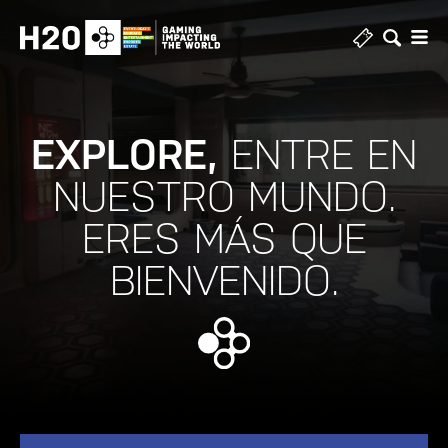
Ir
al
contenido
EXPLORE,
ENTRE EN
NUESTRO MUNDO.
ERES MÁS QUE
BIENVENIDO.