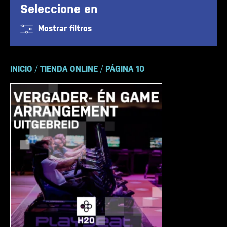
Seleccione en
Mostrar filtros
INICIO
/
TIENDA ONLINE
/
PÁGINA 10