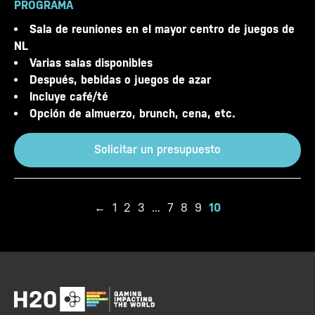
PROGRAMA
Sala de reuniones en el mayor centro de juegos de
NL
Varias salas disponibles
Después, bebidas o juegos de azar
Incluye café/té
Opción de almuerzo, brunch, cena, etc.
Solicitar un presupuesto
←
1
2
3
...
7
8
9
10