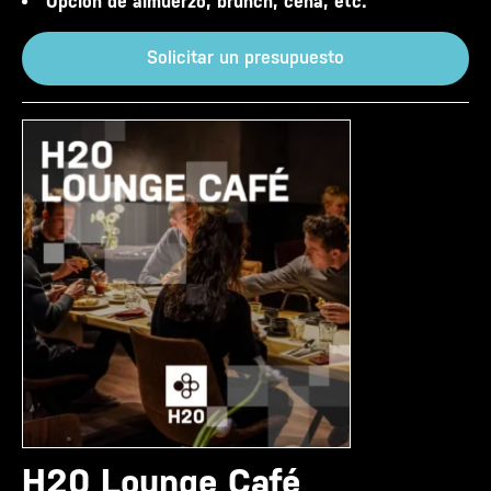
Opción de almuerzo, brunch, cena, etc.
Solicitar un presupuesto
H20 Lounge Café