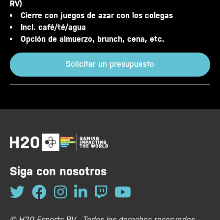
RV)
Cierre con juegos de azar con los colegas
Incl. café/té/agua
Opción de almuerzo, brunch, cena, etc.
Solicitar un presupuesto
Siga con nosotros
© H20 Esports BV - Todos los derechos reservados