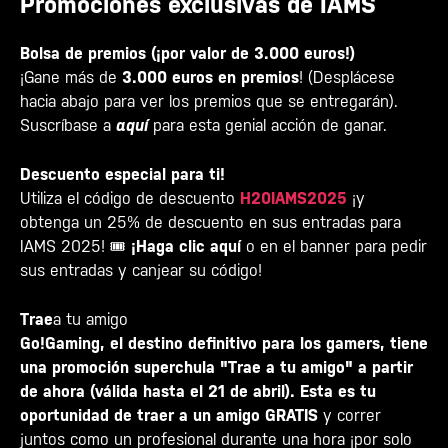
Promociones exclusivas de IAMS
Bolsa de premios (¡por valor de 3.000 euros!)
¡Gane más de
3.000 euros en premios
! (Desplácese
hacia abajo para ver los premios que se entregarán).
Suscríbase a
aquí
para esta genial acción de ganar.
Descuento especial para ti!
Utiliza el código de descuento
H20IAMS2025
¡y
obtenga un 25% de descuento en sus entradas para
IAMS 2025! 🎟️
¡Haga clic aquí
o en el banner para pedir
sus entradas y canjear su código!
Trae
a tu amigo
Go!Gaming, el destino definitivo para los gamers, tiene
una promoción superchula "Trae a tu amigo" a partir
de ahora (válida hasta el 21 de abril). Esta es tu
oportunidad de traer a un amigo
GRATIS
y correr
juntos como un profesional durante una hora ¡por solo