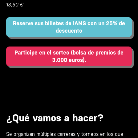
13,90 €
!
Reserve sus billetes de IAMS con un 25% de
descuento
Participe en el sorteo (bolsa de premios de
3.000 euros).
¿Qué vamos a hacer?
Se organizan múltiples carreras y torneos en los que