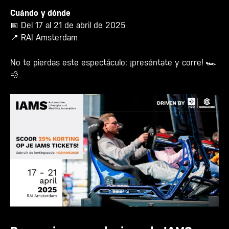
Cuándo y dónde
📅 Del 17 al 21 de abril de 2025
📍 RAI Amsterdam
No te pierdas este espectáculo: ¡preséntate y corre! 🏎️
💨