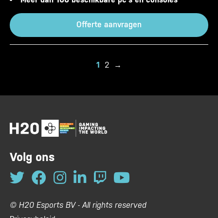
Offerte aanvragen
1
2
→
Volg ons
© H20 Esports BV - All rights reserved