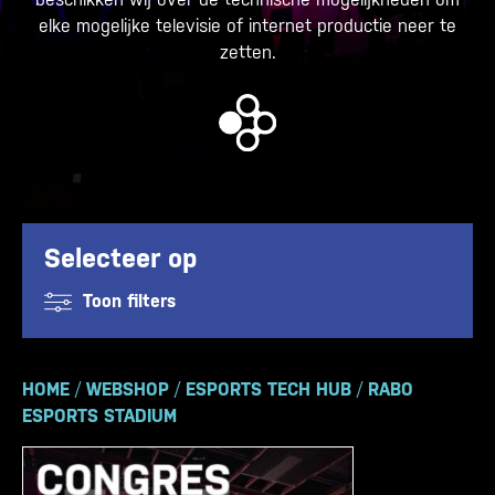
elke mogelijke televisie of internet productie neer te
zetten.
Selecteer op
Toon filters
HOME
/
WEBSHOP
/
ESPORTS TECH HUB
/
RABO
ESPORTS STADIUM