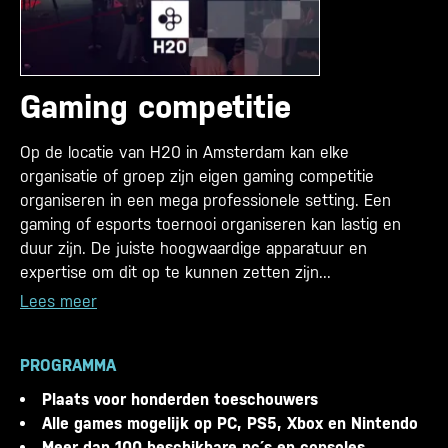
Gaming competitie
Op de locatie van H20 in Amsterdam kan elke
organisatie of groep zijn eigen gaming competitie
organiseren in een mega professionele setting. Een
gaming of esports toernooi organiseren kan lastig en
duur zijn. De juiste hoogwaardige apparatuur en
expertise om dit op te kunnen zetten zijn...
Lees meer
PROGRAMMA
Plaats voor honderden toeschouwers
Alle games mogelijk op PC, PS5, Xbox en Nintendo
Meer dan 100 beschikbare pc´s en consoles