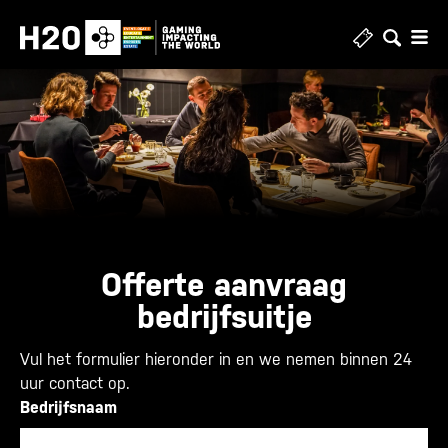
Skip
to
content
Offerte aanvraag
bedrijfsuitje
Vul het formulier hieronder in en we nemen binnen 24
uur contact op.
Bedrijfsnaam