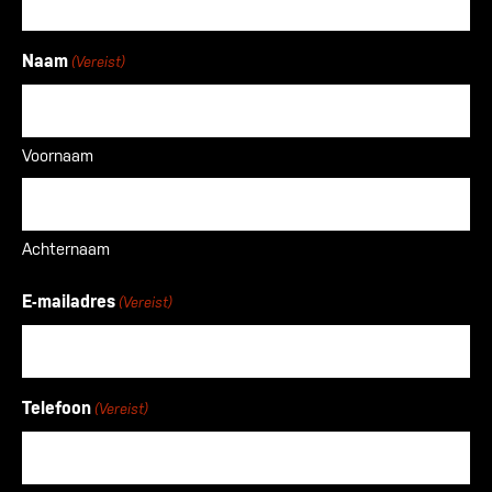
Naam
(Vereist)
Voornaam
Achternaam
E-mailadres
(Vereist)
Telefoon
(Vereist)