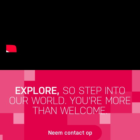
EXPLORE,
SO STEP INTO
OUR WORLD.
YOU'RE MORE
THAN WELCOME.
Neem contact op