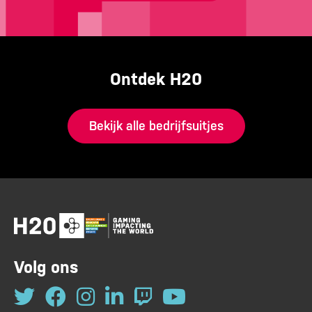
Ontdek H20
Bekijk alle bedrijfsuitjes
Volg ons