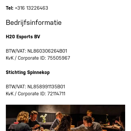
Tel:
+316 13226463
Bedrijfsinformatie
H20 Esports BV
BTW/VAT: NL860306264B01
KvK / Corporate ID: 75505967
Stichting Spinnekop
BTW/VAT: NL858991135B01
KvK / Corporate ID: 72114711