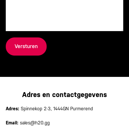
Adres en contactgegevens
Adres:
Spinnekop 2-3, 1444GN Purmerend
Email:
sales@h20.gg