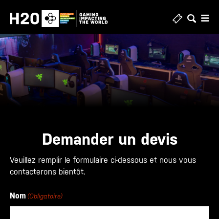
Skip
to
content
Demander un devis
Veuillez remplir le formulaire ci-dessous et nous vous
contacterons bientôt.
Nom
(Obligatoire)