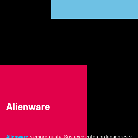
Alienware
Alienware
siempre gusta. Sus excelentes ordenadores y