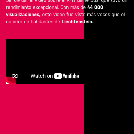
Sin olvidar el vídeo sobre el KPN Game Bus, que tuvo un
rendimiento excepcional. Con más de
44 000
visualizaciones,
este vídeo fue visto más veces que el
número de habitantes de
Liechtenstein
.