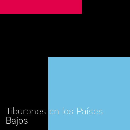
Tiburones en los Países
Bajos