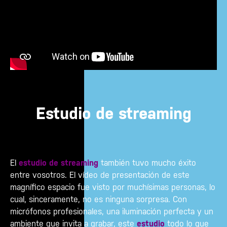
Estudio de streaming
El
estudio de streaming
también tuvo mucho éxito
entre vosotros. El vídeo de presentación de este
magnífico espacio fue visto por muchísimas personas, lo
cual, sinceramente, no es ninguna sorpresa. Con
micrófonos profesionales, una iluminación perfecta y un
ambiente que invita a grabar, este
estudio
todo lo que