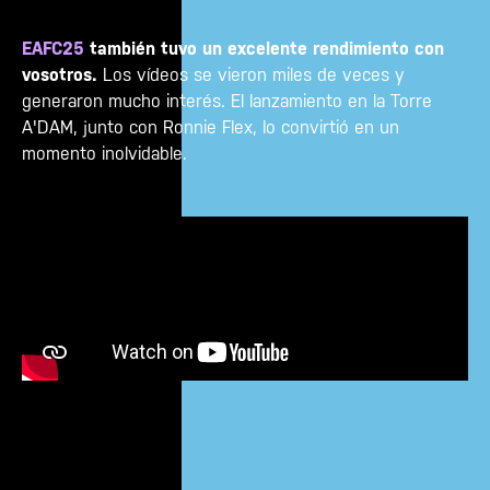
EAFC25
también tuvo un excelente rendimiento con
vosotros.
Los vídeos se vieron miles de veces y
generaron mucho interés. El lanzamiento en la Torre
A'DAM, junto con Ronnie Flex, lo convirtió en un
momento inolvidable.