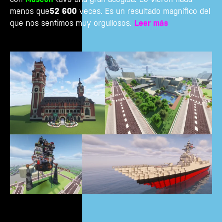
menos que
52 600
veces. Es un resultado magnífico del
que nos sentimos muy orgullosos.
Leer más