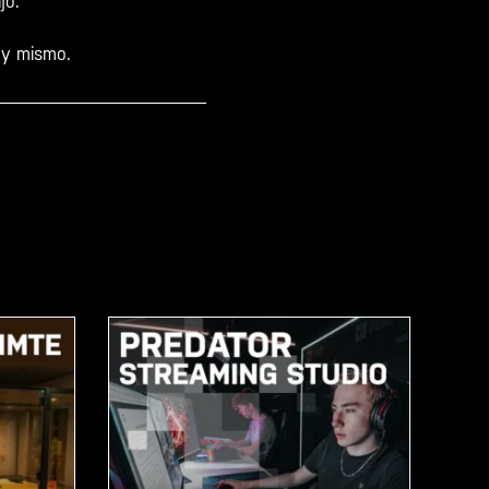
ajo.
oy mismo.