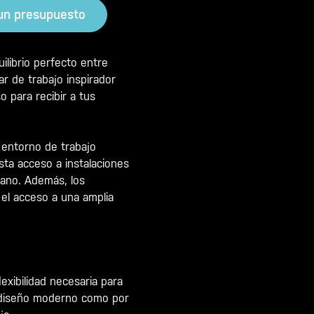
 un presupuesto
ilibrio perfecto entre
ar de trabajo inspirador
 para recibir a tus
 entorno de trabajo
sta acceso a instalaciones
mano. Además, los
 el acceso a una amplia
xibilidad necesaria para
n diseño moderno como por