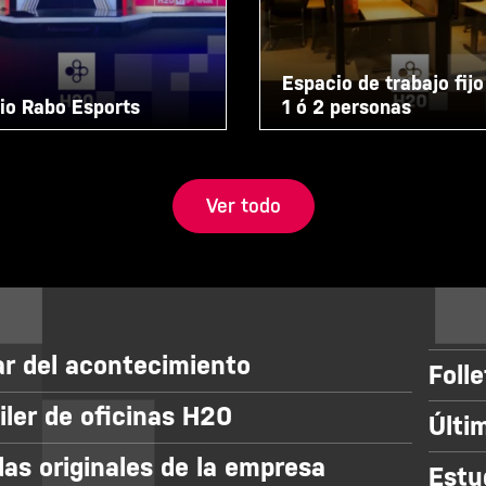
Espacio de trabajo fijo
io Rabo Esports
1 ó 2 personas
Ver todo
r del acontecimiento
Foll
iler de oficinas H20
Últi
das originales de la empresa
Estu