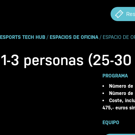
Res
ESPORTS TECH HUB
/
ESPACIOS DE OFICINA
/ ESPACIO DE O
 1-3 personas (25-30
PROGRAMA
Número de 
Número de 
Coste, incl
475,- euros si
EQUIPO