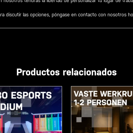
nosotros tendrás la libertad de personalizar tu lugar de trab
ra discutir las opciones, póngase en contacto con nosotros h
Productos relacionados