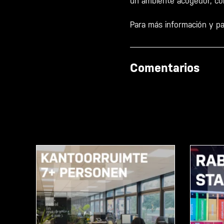
un ambiente acogedor, con 
Para más información y pa
Comentarios