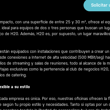
Solicitar
mpacto, con una superficie de entre 25 y 30 m², ofrece el equ
ad, ideal para equipos de dos o tres personas que buscan un lug
co de H20. Además, H20 es, por supuesto, un lugar maravilloso
 están equipados con instalaciones que contribuyen a crear un
sde conexiones a Internet de alta velocidad (500 MBit/seg) ha
ios de streaming y salas de reuniones, todo al alcance de la 
ntajas exclusivas como la pertenencia al club de negocios H20,
os de catering
.
exible a su estilo
a empresa es única. Por eso, nuestras oficinas ofrecen la fle
e según tu propio estilo y necesidades. Tanto si optas por u