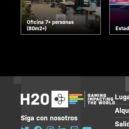
Oficina 7+ personas
(80m2+)
Estad
Luga
Alqu
Siga con nosotros
Sali