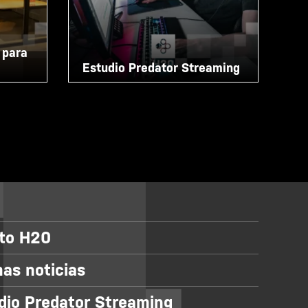
 para
Estudio Predator Streaming
eto H20
mas noticias
dio Predator Streaming