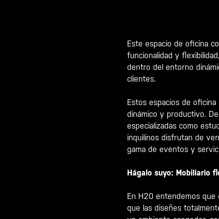
Este espacio de oficina co
funcionalidad y flexibilid
dentro del entorno dinámi
clientes.
Estos espacios de oficina
dinámico y productivo. De
especializadas como estud
inquilinos disfrutan de ve
gama de eventos y servici
Hágalo suyo: Mobiliario fl
En H20 entendemos que cad
que las diseñes totalment