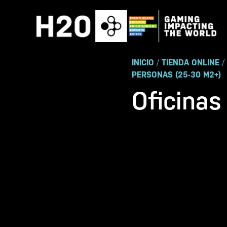
Ir
al
contenido
INICIO
/
TIENDA ONLINE
/
PERSONAS (25-30 M2+)
Oficinas