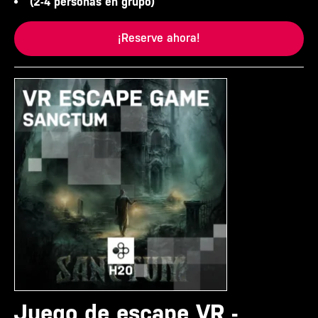
(2-4 personas en grupo)
¡Reserve ahora!
Juego de escape VR -