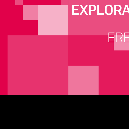
EXPLORA
ERE