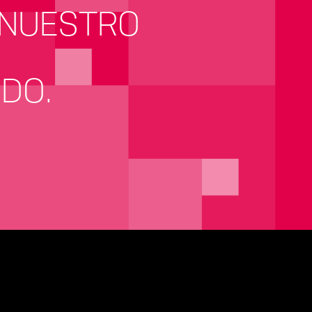
 NUESTRO
IDO.