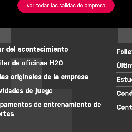
Ver todas las salidas de empresa
r del acontecimiento
Foll
iler de oficinas H20
Últi
das originales de la empresa
Estu
vidades de juego
Cond
pamentos de entrenamiento de
Cont
rtes