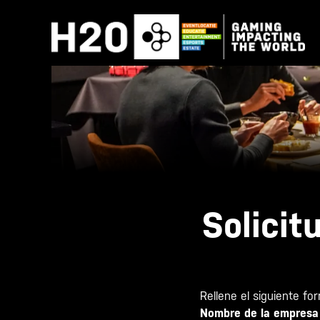
Ir
al
contenido
Solicit
Rellene el siguiente f
Nombre de la empresa