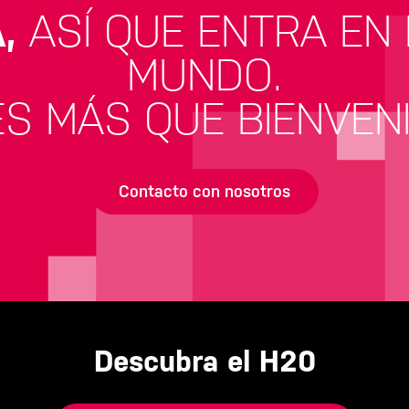
,
ASÍ QUE ENTRA EN
MUNDO.
S MÁS QUE BIENVEN
Contacto con nosotros
Descubra el H20