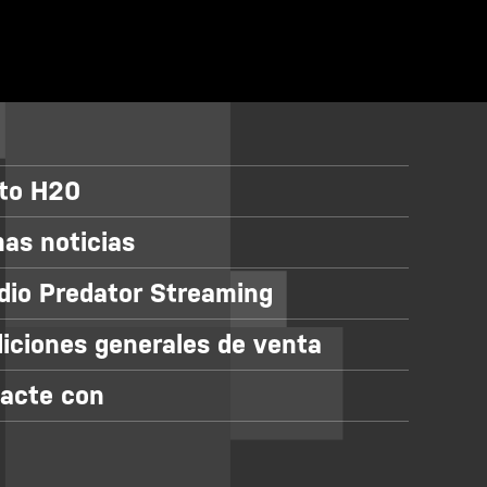
eto H20
mas noticias
dio Predator Streaming
iciones generales de venta
acte con