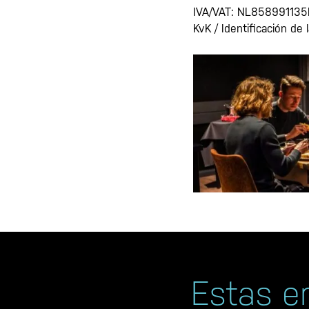
IVA/VAT: NL858991135
KvK / Identificación de
Estas e