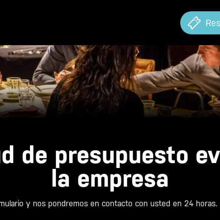
Res
ud de presupuesto e
la empresa
ormulario y nos pondremos en contacto con usted en 24 horas.