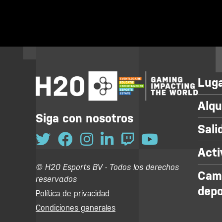
Luga
Alqu
Siga con nosotros
Sali
Acti
© H20 Esports BV - Todos los derechos
Cam
reservados
depo
Política de privacidad
Condiciones generales