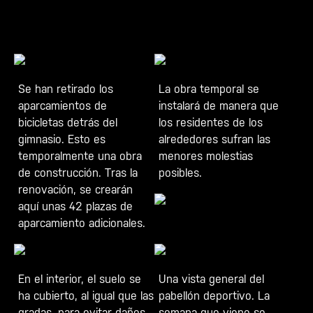
Se han retirado los
La obra temporal se
aparcamientos de
instalará de manera que
bicicletas detrás del
los residentes de los
gimnasio. Esto es
alrededores sufran las
temporalmente una obra
menores molestias
de construcción. Tras la
posibles.
renovación, se crearán
aquí unas 42 plazas de
aparcamiento adicionales.
En el interior, el suelo se
Una vista general del
ha cubierto, al igual que las
pabellón deportivo. La
gradas, para evitar daños
semana que viene se