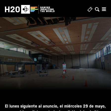
Ir
al
contenido
El lunes siguiente al
anuncio
, el miércoles 29 de mayo,