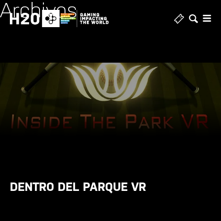
Archivos
Ir
al
contenido
DENTRO DEL PARQUE VR