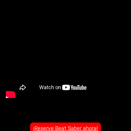
¡Reserve Beat Saber ahora!