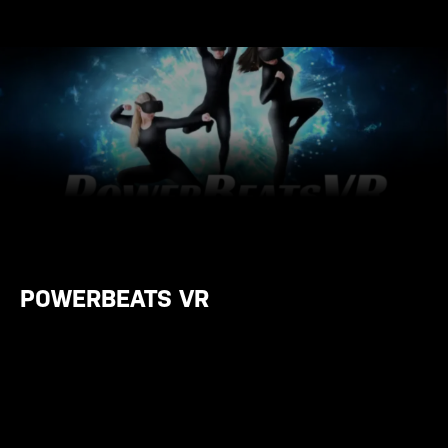
POWERBEATS VR