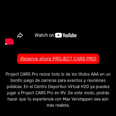
¡Reserve ahora PROJECT CARS PRO!
Project CARS Pro reúne todo lo de los títulos AAA en un
bonito juego de carreras para eventos y reuniones
públicas. En el Centro Deportivo Virtual H20 ya puedes
jugar a Project CARS Pro en RV. De este modo, podrás
hacer que tu experiencia con Max Verstappen sea aún
más realista.