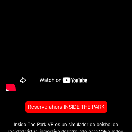
Reserve ahora INSIDE THE PARK
Inside The Park VR es un simulador de béisbol de
realidad virtual inmersiva desarrollado para Valve Index.