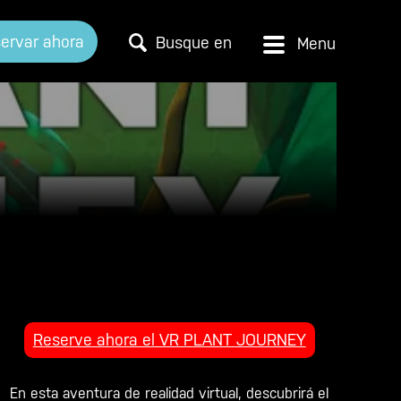
ervar ahora
Busque en
Reserve ahora el VR PLANT JOURNEY
En esta aventura de realidad virtual, descubrirá el