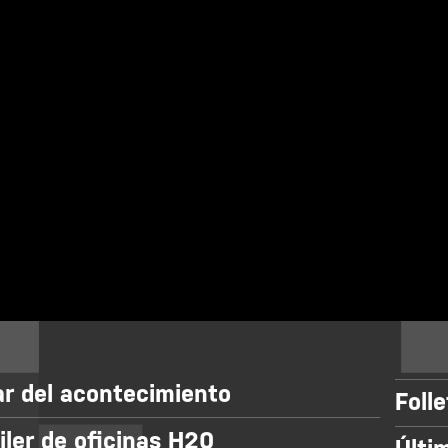
r del acontecimiento
Foll
iler de oficinas H20