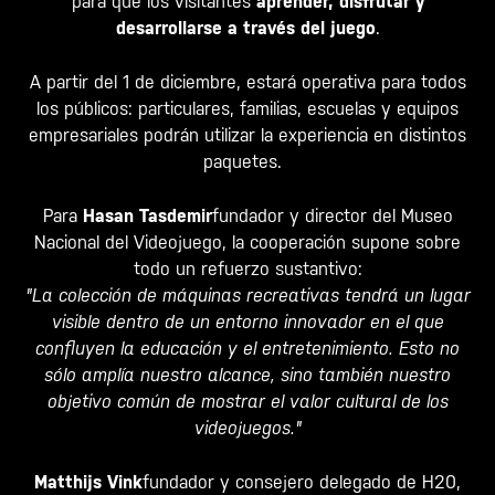
para que los visitantes
aprender, disfrutar y
desarrollarse a través del juego
.
A partir del 1 de diciembre, estará operativa para todos
los públicos: particulares, familias, escuelas y equipos
empresariales podrán utilizar la experiencia en distintos
paquetes.
Para
Hasan Tasdemir
fundador y director del Museo
Nacional del Videojuego, la cooperación supone sobre
todo un refuerzo sustantivo:
"La colección de máquinas recreativas tendrá un lugar
visible dentro de un entorno innovador en el que
confluyen la educación y el entretenimiento. Esto no
sólo amplía nuestro alcance, sino también nuestro
objetivo común de mostrar el valor cultural de los
videojuegos."
Matthijs Vink
fundador y consejero delegado de H20,