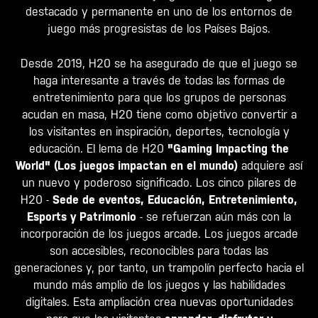
destacado y permanente en uno de los entornos de
juego más progresistas de los Países Bajos.
Desde 2019, H20 se ha asegurado de que el juego se
haga interesante a través de todas las formas de
entretenimiento para que los grupos de personas
acudan en masa, H20 tiene como objetivo convertir a
los visitantes en inspiración, deportes, tecnología y
educación. El lema de H20
"Gaming Impacting the
World" (Los juegos impactan en el mundo)
adquiere así
un nuevo y poderoso significado. Los cinco pilares de
H20 -
Sede de eventos, Educación, Entretenimiento,
Esports y Patrimonio
- se refuerzan aún más con la
incorporación de los juegos arcade. Los juegos arcade
son accesibles, reconocibles para todas las
generaciones y, por tanto, un trampolín perfecto hacia el
mundo más amplio de los juegos y las habilidades
digitales. Esta ampliación crea nuevas oportunidades