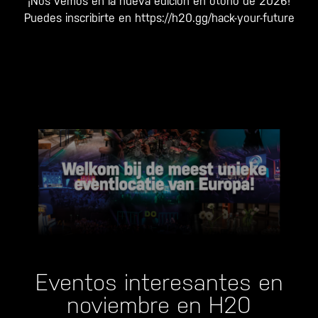
¡Nos vemos en la nueva edición en otoño de 2026!
Puedes inscribirte en
https://h20.gg/hack-your-future
Eventos interesantes en
noviembre en H20