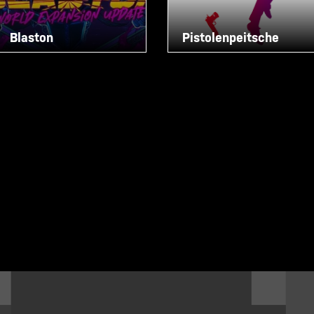
Blaston
Pistolenpeitsche