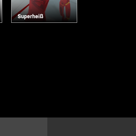
Superheiß