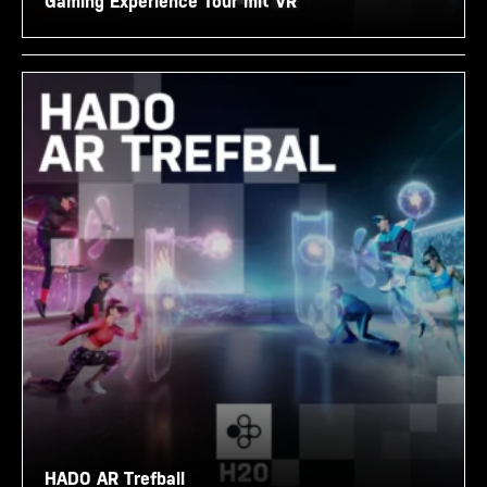
Gaming Experience Tour mit VR
HADO AR Trefball