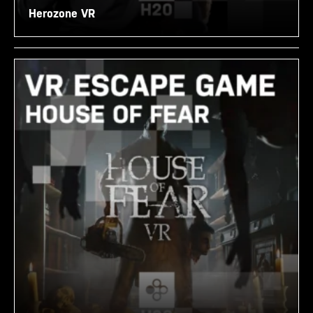
Herozone VR