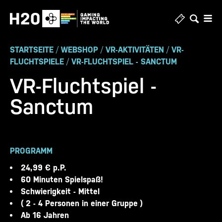
Zum
Inhalt
springen
STARTSEITE
/
WEBSHOP
/
VR-AKTIVITÄTEN
/
VR-
FLUCHTSPIELE
/
VR-FLUCHTSPIEL - SANCTUM
VR-Fluchtspiel -
Sanctum
PROGRAMM
24,99 € p.P.
60 Minuten Spielspaß!
Schwierigkeit - Mittel
( 2 - 4 Personen in einer Gruppe )
Ab 16 Jahren