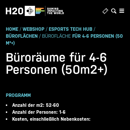
Zum
Inhalt
springen
HOME
/
WEBSHOP
/
ESPORTS TECH HUB
/
BÜROFLÄCHEN
/ BÜROFLÄCHE
FÜR 4-6 PERSONEN (50
M²+)
Büroräume für 4-6
Personen (50m2+)
PROGRAMM
Anzahl der m2: 52-60
Anzahl der Personen: 1-6
Kosten, einschließlich Nebenkosten: