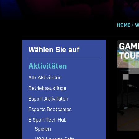
HOME
/
W
Wählen Sie auf
Aktivitäten
Alle Aktivitäten
Betriebsausflüge
Esport-Aktivitäten
Esports-Bootcamps
E-Sport-Tech-Hub
Spielen