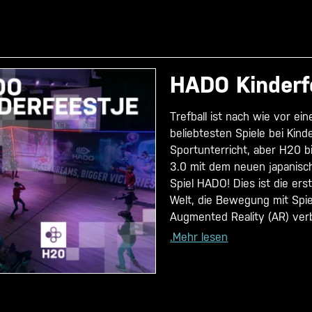
HADO Kinderf
Trefball ist nach wie vor ein
beliebtesten Spiele bei Kind
Sportunterricht, aber H20 bi
3.0 mit dem neuen japanisc
Spiel HADO! Dies ist die ers
Welt, die Bewegung mit Spi
Augmented Reality (AR) verb
.Mehr lesen