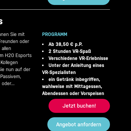
s
nen Sie mit
PROGRAMM
 Freunden oder
Ab 38,50 € p.P.
n allen
2 Stunden VR-Spaß
Im H20 Esports
Verschiedene VR-Erlebnisse
 Kollegen
Unter der Anleitung eines
Sie nun auf der
VR-Spezialisten
 Passivem,
ein Getränk inbegriffen,
oder...
wahlweise mit Mittagessen,
Abendessen oder Vorspeisen
Jetzt buchen!
Angebot anfordern