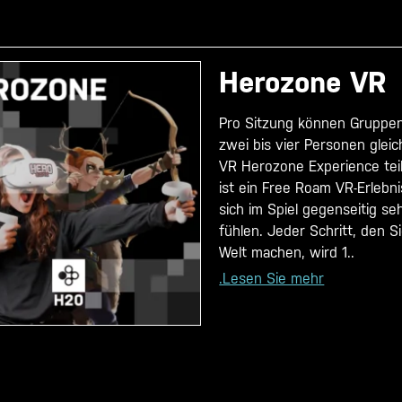
Herozone VR
Pro Sitzung können Gruppe
zwei bis vier Personen gleic
VR Herozone Experience tei
ist ein Free Roam VR-Erlebn
sich im Spiel gegenseitig s
fühlen. Jeder Schritt, den Si
Welt machen, wird 1..
.Lesen Sie mehr