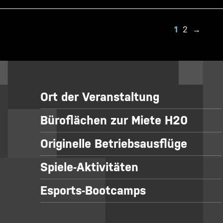
1
2
→
Ort der Veranstaltung
Büroflächen zur Miete H20
Originelle Betriebsausflüge
Spiele-Aktivitäten
Esports-Bootcamps