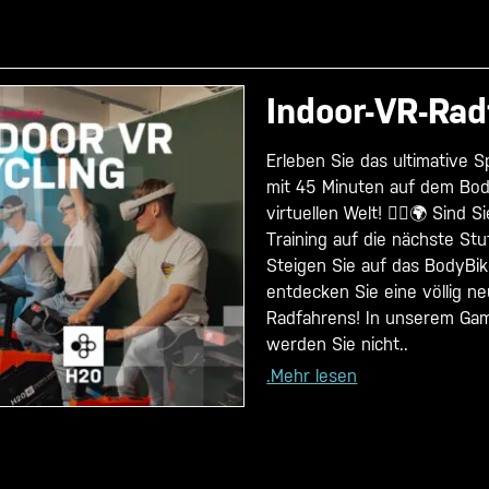
Indoor-VR-Rad
Erleben Sie das ultimative 
mit 45 Minuten auf dem Bod
virtuellen Welt! 🚴‍♀️🌍 Sind Si
Training auf die nächste St
Steigen Sie auf das BodyBi
entdecken Sie eine völlig n
Radfahrens! In unserem Ga
werden Sie nicht..
.Mehr lesen