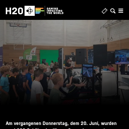
Zum
Inhalt
springen
Am vergangenen Donnerstag, dem 20. Juni, wurden