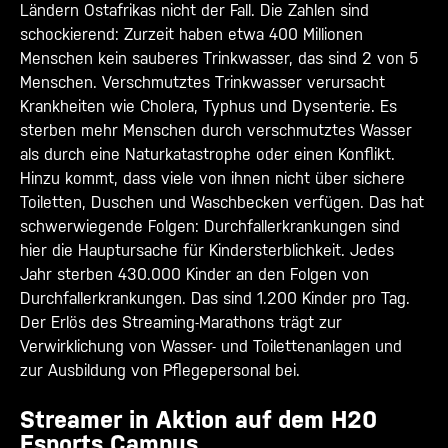
Ländern Ostafrikas nicht der Fall. Die Zahlen sind
schockierend: Zurzeit haben etwa 400 Millionen
Menschen kein sauberes Trinkwasser, das sind 2 von 5
Menschen. Verschmutztes Trinkwasser verursacht
Krankheiten wie Cholera, Typhus und Dysenterie. Es
sterben mehr Menschen durch verschmutztes Wasser
als durch eine Naturkatastrophe oder einen Konflikt.
Hinzu kommt, dass viele von ihnen nicht über sichere
Toiletten, Duschen und Waschbecken verfügen. Das hat
schwerwiegende Folgen: Durchfallerkrankungen sind
hier die Hauptursache für Kindersterblichkeit. Jedes
Jahr sterben 430.000 Kinder an den Folgen von
Durchfallerkrankungen. Das sind 1.200 Kinder pro Tag.
Der Erlös des Streaming-Marathons trägt zur
Verwirklichung von Wasser- und Toilettenanlagen und
zur Ausbildung von Pflegepersonal bei.
Streamer in Aktion auf dem H20
Esports Campus