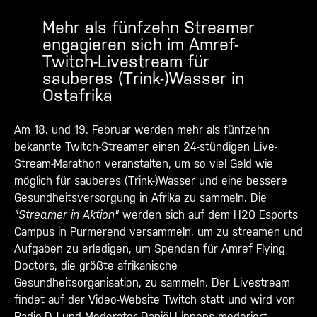
Mehr als fünfzehn Streamer
engagieren sich im Amref-
Twitch-Livestream für
sauberes (Trink-)Wasser in
Ostafrika
Am 18. und 19. Februar werden mehr als fünfzehn
bekannte Twitch-Streamer einen 24-stündigen Live-
Stream-Marathon veranstalten, um so viel Geld wie
möglich für sauberes (Trink-)Wasser und eine bessere
Gesundheitsversorgung in Afrika zu sammeln. Die
"Streamer in Aktion"
werden sich auf dem H20 Esports
Campus in Purmerend versammeln, um zu streamen und
Aufgaben zu erledigen, um Spenden für Amref Flying
Doctors, die größte afrikanische
Gesundheitsorganisation, zu sammeln. Der Livestream
findet auf der Video-Website Twitch statt und wird von
Radio-DJ und Moderator Daniël Lippens moderiert.