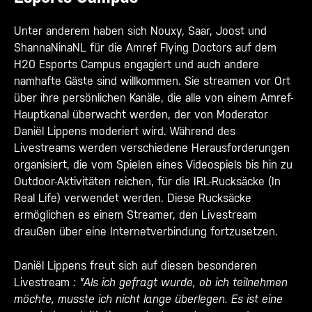
Unter anderem haben sich Nouxy, Saar, Joost und
ShannaNinaNL für die Amref Flying Doctors auf dem
H20 Esports Campus engagiert und auch andere
namhafte Gäste sind willkommen. Sie streamen vor Ort
über ihre persönlichen Kanäle, die alle von einem Amref-
Hauptkanal überwacht werden, der von Moderator
Daniël Lippens moderiert wird. Während des
Livestreams werden verschiedene Herausforderungen
organisiert, die vom Spielen eines Videospiels bis hin zu
Outdoor-Aktivitäten reichen, für die IRL-Rucksäcke (In
Real Life) verwendet werden. Diese Rucksäcke
ermöglichen es einem Streamer, den Livestream
draußen über eine Internetverbindung fortzusetzen.
Daniël Lippens freut sich auf diesen besonderen
Livestream
: "Als ich gefragt wurde, ob ich teilnehmen
möchte, musste ich nicht lange überlegen. Es ist eine