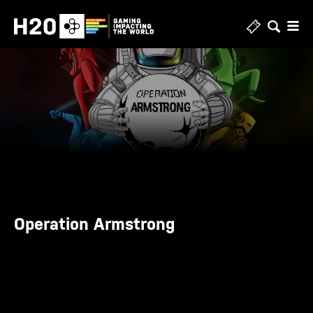
Zum
Inhalt
springen
Operation Armstrong