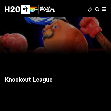
Zum
Inhalt
springen
Knockout League