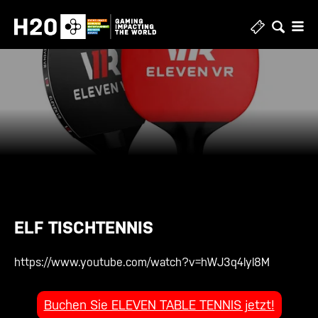
Zum
Inhalt
springen
ELF TISCHTENNIS
https://www.youtube.com/watch?v=hWJ3q4lyl8M
Buchen Sie ELEVEN TABLE TENNIS jetzt!