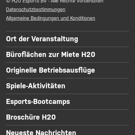
© H20 Esports BV - Alle Rechte vorbehalten
Datenschutzbestimmungen
Allgemeine Bedingungen und Konditionen
Ort der Veranstaltung
Büroflächen zur Miete H20
Originelle Betriebsausflüge
Spiele-Aktivitäten
Esports-Bootcamps
Broschüre H20
Neueste Nachrichten