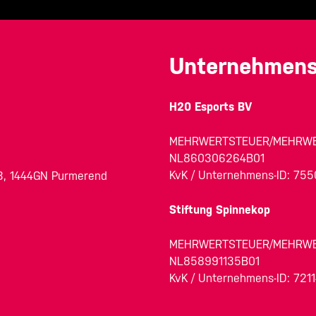
Unternehmens
H20 Esports BV
MEHRWERTSTEUER/MEHRWE
NL860306264B01
KvK / Unternehmens-ID: 75
3, 1444GN Purmerend
Stiftung Spinnekop
MEHRWERTSTEUER/MEHRWE
NL858991135B01
KvK / Unternehmens-ID: 7211