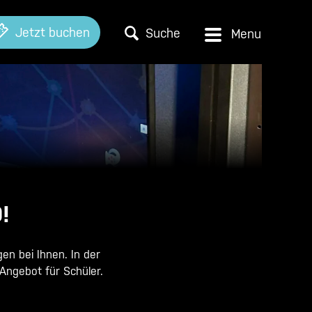
Jetzt buchen
Suche
!
en bei Ihnen. In der
Angebot für Schüler.