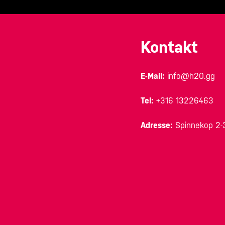
Kontakt
E-Mail:
info@h20.gg
Tel:
+316 13226463
Adresse:
Spinnekop 2-