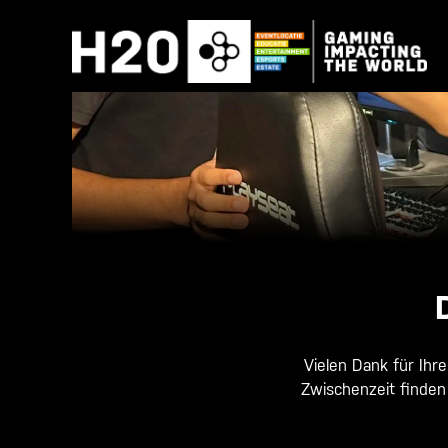
Zum
Inhalt
springen
Vielen Dank für Ihr
Zwischenzeit finden