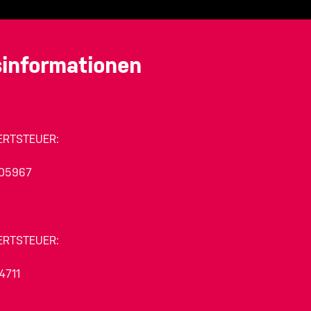
informationen
RTSTEUER:
505967
RTSTEUER:
4711